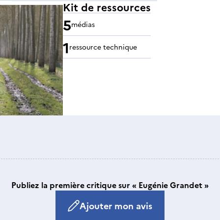
Kit de ressources
5
médias
1
ressource technique
Publiez la première critique sur « Eugénie Grandet »
Ajouter mon avis