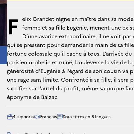
F
elix Grandet règne en maître dans sa mod
femme et sa fille Eugénie, mènent une exist
D’une avarice extraordinaire, il ne voit pas
qui se pressent pour demander la main de sa fille
fortune colossale qu’il cache à tous. L’arrivée 
parisien orphelin et ruiné, bouleverse la vie de la 
générosité d’Eugénie à l’égard de son cousin va 
une rage sans limite. Confronté à sa fille, il sera
sacrifier sur l’autel du profit, même sa propre fam
éponyme de Balzac
4 supports
Français
Sous-titres en 8 langues