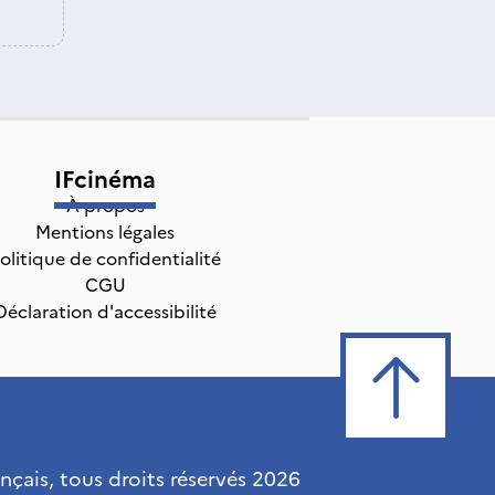
IFcinéma
À propos
Mentions légales
olitique de confidentialité
CGU
Déclaration d'accessibilité
ançais, tous droits réservés
2026