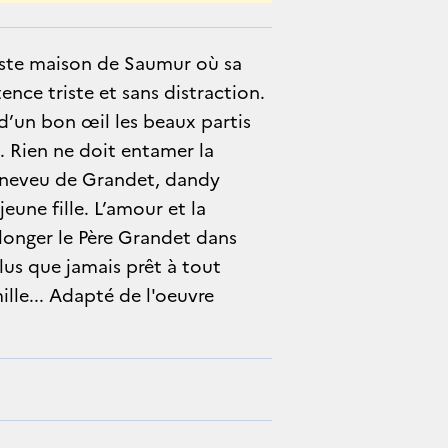
este maison de Saumur où sa
ence triste et sans distraction.
 d’un bon œil les beaux partis
. Rien ne doit entamer la
du neveu de Grandet, dandy
jeune fille. L’amour et la
plonger le Père Grandet dans
 plus que jamais prêt à tout
ille... Adapté de l'oeuvre