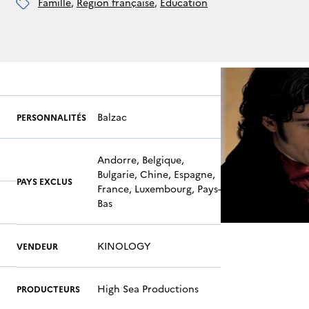
famille
, 
région française
, 
éducation
Balzac
PERSONNALITÉS
Andorre, Belgique,
Bulgarie, Chine, Espagne,
PAYS EXCLUS
France, Luxembourg, Pays-
Bas
KINOLOGY
VENDEUR
High Sea Productions
PRODUCTEURS