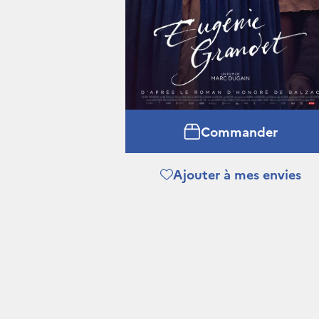
Commander
Ajouter à mes envies