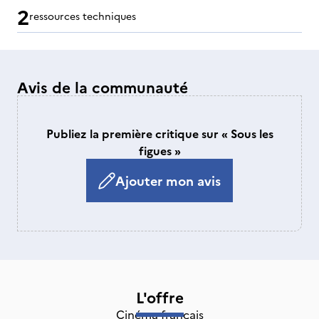
2
ressources techniques
Avis de la communauté
Publiez la première critique sur « Sous les
figues »
Ajouter mon avis
L'offre
Cinéma français