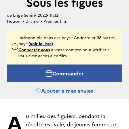
Sous les figues
de
Erige Sehiri
• 
2022
• 
1h32
Fiction
• 
Drame
• 
Premier film
Indisponible dans ces pays : Andorre et 38 autres
pays
(
voir la liste
)
Connectez-vous
à votre compte pour vérifier si
vous avez accès à ce film.
Commander
Ajouter à mes envies
A
u milieu des figuiers, pendant la
récolte estivale, de jeunes femmes et