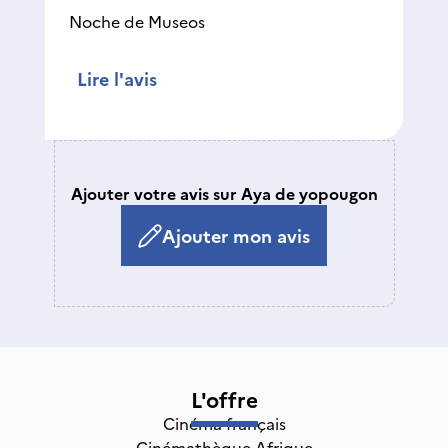
Noche de Museos
Lire l'avis
Ajouter votre avis sur Aya de yopougon
Ajouter mon avis
L'offre
Cinéma français
Cinémathèque Afrique