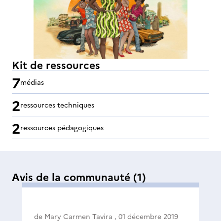
Kit de ressources
7
médias
2
ressources techniques
2
ressources pédagogiques
Avis de la communauté
(1)
de
Mary Carmen Tavira
,
01 décembre 2019