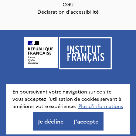
CGU
Déclaration d'accessibilité
Institut français, tous droits réservés
2026
En poursuivant votre navigation sur ce site,
vous acceptez l’utilisation de cookies servant à
Mentions légales
Politique de confidentialité
CGU
améliorer votre expérience.
Déclaration d'accessibilité
Plus d'informations
Je décline
J'accepte