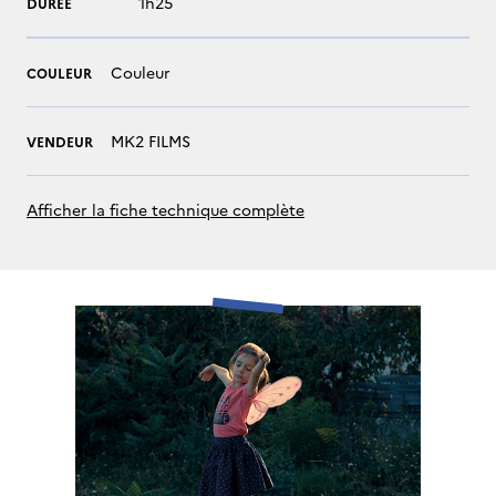
1h25
DURÉE
Couleur
COULEUR
MK2 FILMS
VENDEUR
Afficher la fiche technique complète