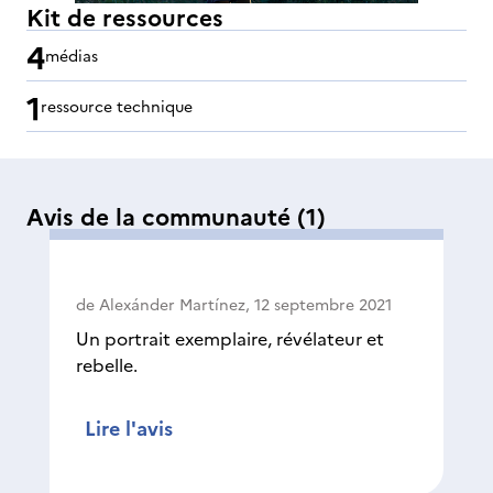
Kit de ressources
4
médias
1
ressource technique
Avis de la communauté
(1)
de
Alexánder Martínez
,
12 septembre 2021
Un portrait exemplaire, révélateur et
rebelle.
Lire l'avis