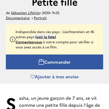
Petite fille
de
Sébastien Lifshitz
• 
2020
• 
1h25
Documentaire
• 
Portrait
Indisponible dans ces pays : Liechtenstein et 45
autres pays
(
voir la liste
)
Connectez-vous
à votre compte pour vérifier si
vous avez accès à ce film.
Commander
Ajouter à mes envies
S
asha, un jeune garçon de 7 ans, se vit
comme une petite fille depuis l'âge de