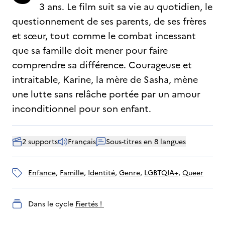
3 ans. Le film suit sa vie au quotidien, le
questionnement de ses parents, de ses frères
et sœur, tout comme le combat incessant
que sa famille doit mener pour faire
comprendre sa différence. Courageuse et
intraitable, Karine, la mère de Sasha, mène
une lutte sans relâche portée par un amour
inconditionnel pour son enfant.
2 supports
Français
Sous-titres en 8 langues
enfance
, 
famille
, 
identité
, 
genre
, 
LGBTQIA+
, 
Queer
Dans le cycle
Fiertés ! 