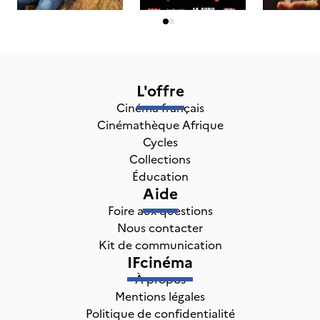
L'offre
Cinéma français
Cinémathèque Afrique
Cycles
Collections
Éducation
Aide
Foire aux questions
Nous contacter
Kit de communication
IFcinéma
À propos
Mentions légales
Politique de confidentialité