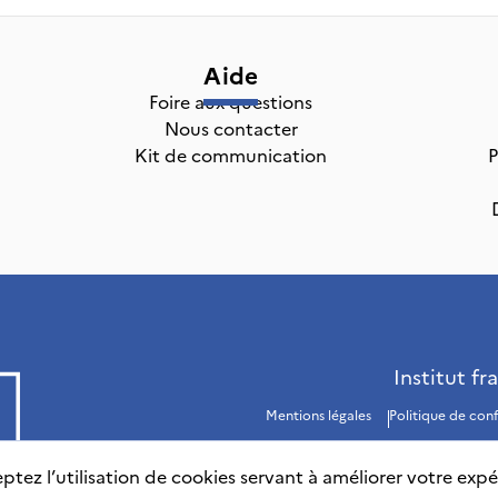
Aide
Foire aux questions
Nous contacter
Kit de communication
P
Institut fr
Mentions légales
Politique de conf
ptez l’utilisation de cookies servant à améliorer votre expé