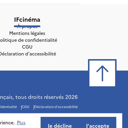
IFcinéma
À propos
Mentions légales
olitique de confidentialité
CGU
Déclaration d'accessibilité
ançais, tous droits réservés
2026
identialité
CGU
Déclaration d'accessibilité
rience.
Plus
Je décline
J'accepte