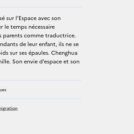
sé sur l’Espace avec son
er le temps nécessaire
ses parents comme traductrice.
dants de leur enfant, ils ne se
oids sur ses épaules. Chenghua
ille. Son envie d’espace et son
gues
migration