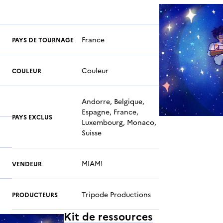
France
PAYS DE TOURNAGE
Couleur
COULEUR
Andorre, Belgique,
Espagne, France,
PAYS EXCLUS
Luxembourg, Monaco,
Suisse
MIAM!
VENDEUR
Tripode Productions
PRODUCTEURS
Kit de ressources