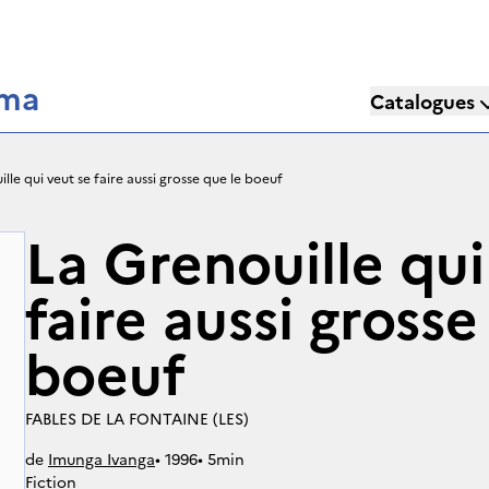
éma
Catalogues
lle qui veut se faire aussi grosse que le boeuf
La Grenouille qui
faire aussi grosse
boeuf
FABLES DE LA FONTAINE (LES)
de
Imunga Ivanga
• 
1996
• 
5min
Fiction