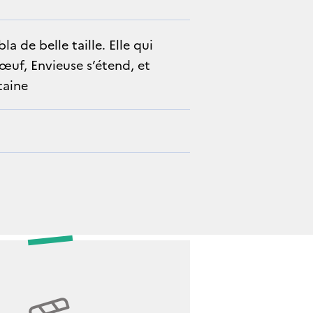
a de belle taille. Elle qui
œuf, Envieuse s’étend, et
ntaine