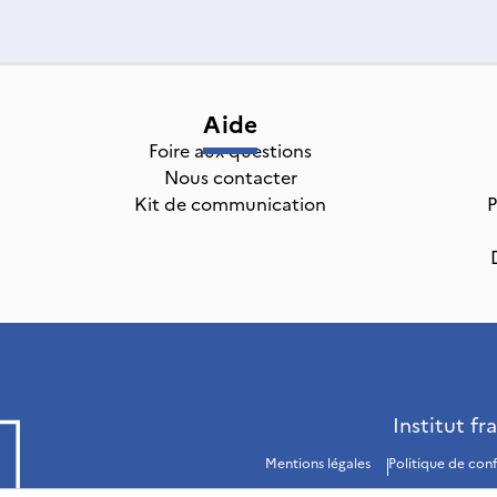
Aide
Foire aux questions
Nous contacter
Kit de communication
P
Institut fr
Mentions légales
Politique de conf