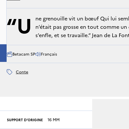
“U
ne grenouille vit un bœuf Qui lui sembl
n’était pas grosse en tout comme un 
s’enfle, et se travaille.” Jean de La Fo
Betacam SP
Français
conte
16 MM
SUPPORT D'ORIGINE