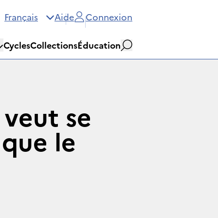
Français
Aide
Connexion
Cycles
Collections
Éducation
Rechercher
 veut se
 que le