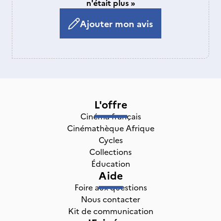
n'était plus »
Ajouter mon avis
L'offre
Cinéma français
Cinémathèque Afrique
Cycles
Collections
Éducation
Aide
Foire aux questions
Nous contacter
Kit de communication