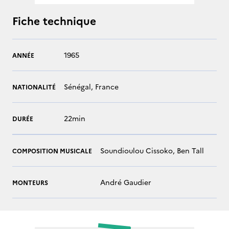
Fiche technique
1965
ANNÉE
Sénégal, France
NATIONALITÉ
22min
DURÉE
Soundioulou Cissoko, Ben Tall
COMPOSITION MUSICALE
André Gaudier
MONTEURS