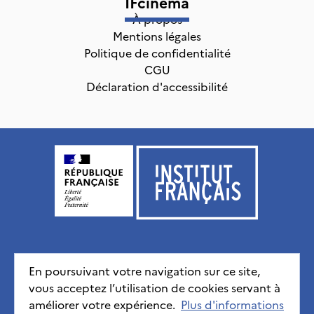
IFcinéma
À propos
Mentions légales
Politique de confidentialité
CGU
Déclaration d'accessibilité
Institut français, tous droits réservés
2026
En poursuivant votre navigation sur ce site,
vous acceptez l’utilisation de cookies servant à
Mentions légales
Politique de confidentialité
CGU
améliorer votre expérience.
Déclaration d'accessibilité
Plus d'informations