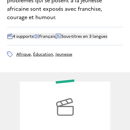
problèmes qui se posent à la jeunesse
africaine sont exposés avec franchise,
courage et humour.
4 supports
Français
Sous-titres en 3 langues
Afrique
, 
éducation
, 
jeunesse