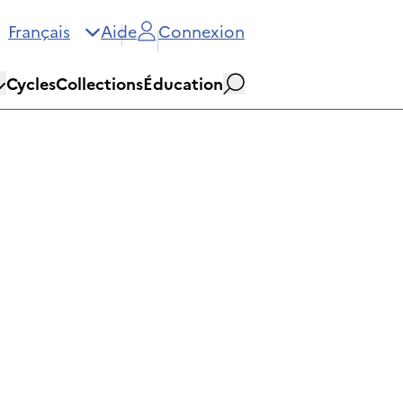
Français
Aide
Connexion
Cycles
Collections
Éducation
Rechercher