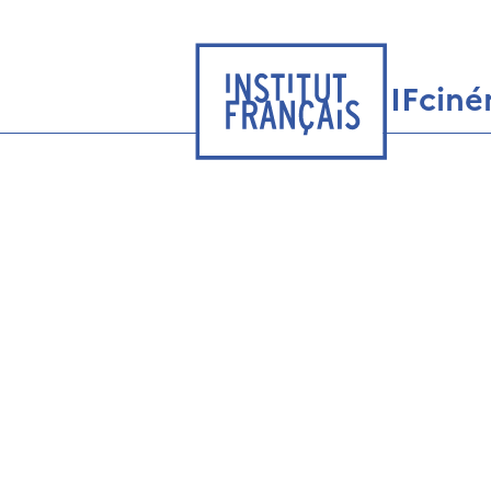
IFcin