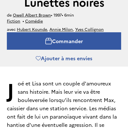
Lunettes noires
de
Owell Albert Brown
• 
1997
• 
6min
Fiction
• 
Comédie
avec
Hubert Kounde
,
Annie Milon
,
Yves Collignon
Commander
Ajouter à mes envies
J
oé et Lisa sont un couple d'amoureux
sans histoire. Mais leur vie va être
bouleversée lorsqu'ils rencontrent Max,
caissier dans une station service. Les médias
ont fait de lui un paranoïaque vivant dans la
hantise d'une éventuelle agression. Il se