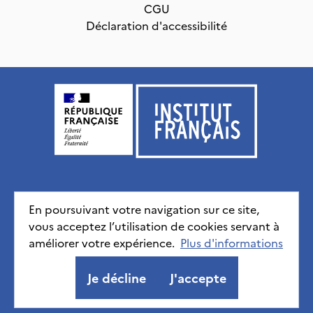
CGU
Déclaration d'accessibilité
Institut français, tous droits réservés
2026
En poursuivant votre navigation sur ce site,
vous acceptez l’utilisation de cookies servant à
Mentions légales
Politique de confidentialité
CGU
améliorer votre expérience.
Déclaration d'accessibilité
Plus d'informations
Je décline
J'accepte