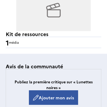
Kit de ressources
1
média
Avis de la communauté
Publiez la première critique sur « Lunettes
noires »
Ajouter mon avis