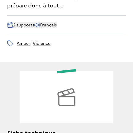
prépare donc à tout...
2 supports
Français
amour
, 
violence
Fiche technique