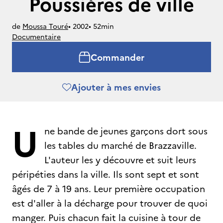
Poussières de ville
de
Moussa Touré
• 
2002
• 
52min
Documentaire
Commander
Ajouter à mes envies
U
ne bande de jeunes garçons dort sous
les tables du marché de Brazzaville.
L'auteur les y découvre et suit leurs
péripéties dans la ville. Ils sont sept et sont
âgés de 7 à 19 ans. Leur première occupation
est d'aller à la décharge pour trouver de quoi
manger. Puis chacun fait la cuisine à tour de