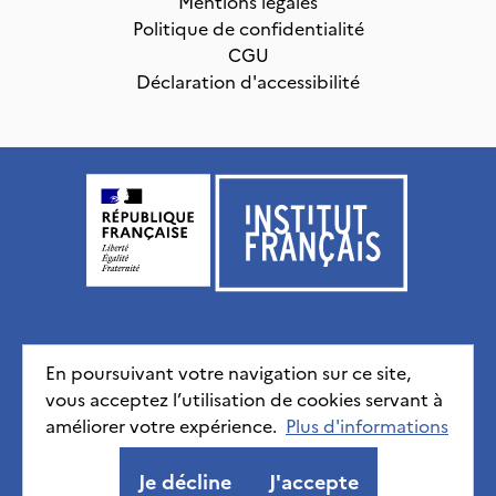
Mentions légales
Politique de confidentialité
CGU
Déclaration d'accessibilité
Institut français, tous droits réservés
2026
En poursuivant votre navigation sur ce site,
vous acceptez l’utilisation de cookies servant à
Mentions légales
Politique de confidentialité
CGU
améliorer votre expérience.
Déclaration d'accessibilité
Plus d'informations
Je décline
J'accepte