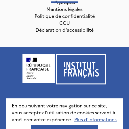
À propos
Mentions légales
Politique de confidentialité
CGU
Déclaration d'accessibilité
Institut français, tous droits réservés
2026
En poursuivant votre navigation sur ce site,
vous acceptez l’utilisation de cookies servant à
Mentions légales
Politique de confidentialité
CGU
améliorer votre expérience.
Déclaration d'accessibilité
Plus d'informations