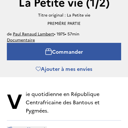
La Petite vie (1/2)
Titre original : La Petite vie
PREMIÈRE PARTIE
de
Paul Renaud Lambert
• 
1975
• 
57min
Documentaire
Commander
Ajouter à mes envies
V
ie quotidienne en République
Centrafricaine des Bantous et
Pygmées.