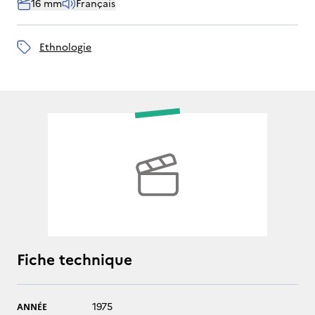
16 mm
Français
ethnologie
Fiche technique
1975
ANNÉE