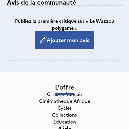
Avis de la communauté
Publiez la première critique sur « Le Wazzou
polygame »
Ajouter mon avis
L'offre
Cinéma français
Cinémathèque Afrique
Cycles
Collections
Éducation
Aide