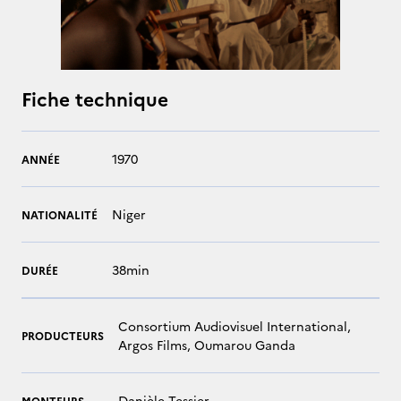
Fiche technique
1970
ANNÉE
Niger
NATIONALITÉ
38min
DURÉE
Consortium Audiovisuel International,
PRODUCTEURS
Argos Films, Oumarou Ganda
Danièle Tessier
MONTEURS