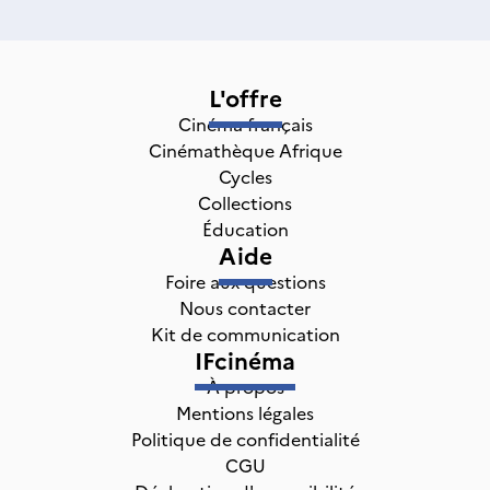
L'offre
Cinéma français
Cinémathèque Afrique
Cycles
Collections
Éducation
Aide
Foire aux questions
Nous contacter
Kit de communication
IFcinéma
À propos
Mentions légales
Politique de confidentialité
CGU