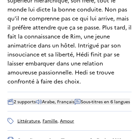
supérieur hiérarchique, son frère, tout le
monde lui dicte la bonne conduite. Non pas
qu'il ne comprenne pas ce qui lui arrive, mais
il préfère attendre que ça se passe. Plus tard, il
fait la connaissance de Rim, une jeune
animatrice dans un hôtel. Intrigué par son
insouciance et sa liberté, Hédi finit par se
laisser embarquer dans une relation
amoureuse passionnelle. Hedi se trouve
confronté à faire des choix.
2 supports
Arabe, Français
Sous-titres en 6 langues
littérature
, 
famille
, 
amour