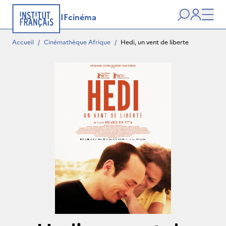
IFcinéma
Recherche
user
Men
Accueil
/
Cinémathèque Afrique
/
Hedi, un vent de liberte