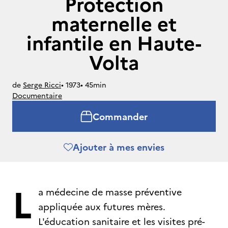
Protection
maternelle et
infantile en Haute-
Volta
de
Serge Ricci
• 
1973
• 
45min
Documentaire
Commander
Ajouter à mes envies
L
a médecine de masse préventive
appliquée aux futures mères.
L'éducation sanitaire et les visites pré-