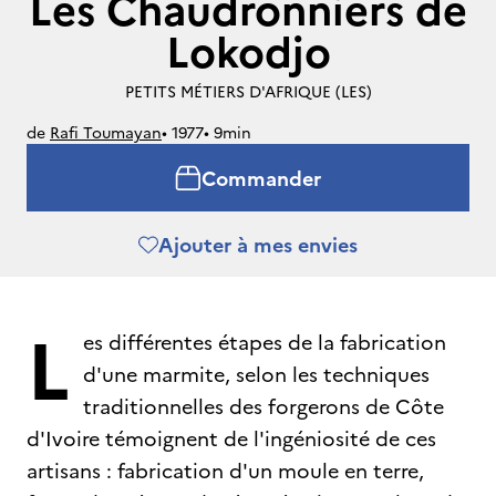
Les Chaudronniers de
Lokodjo
PETITS MÉTIERS D'AFRIQUE (LES)
de
Rafi Toumayan
• 
1977
• 
9min
Commander
Ajouter à mes envies
L
es différentes étapes de la fabrication
d'une marmite, selon les techniques
traditionnelles des forgerons de Côte
d'Ivoire témoignent de l'ingéniosité de ces
artisans : fabrication d'un moule en terre,