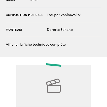
Troupe "Voninavoko"
COMPOSITION MUSICALE
Dorette Seheno
MONTEURS
Afficher la fiche technique complète