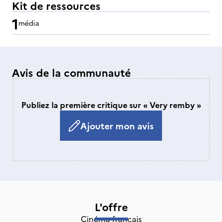
Kit de ressources
1
média
Avis de la communauté
Publiez la première critique sur « Very remby »
Ajouter mon avis
L'offre
Cinéma français