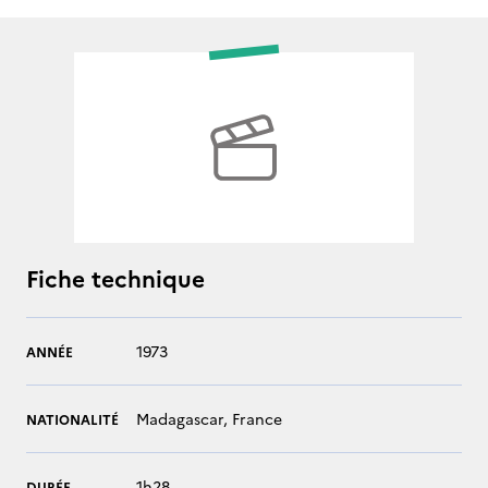
Fiche technique
1973
ANNÉE
Madagascar, France
NATIONALITÉ
1h28
DURÉE