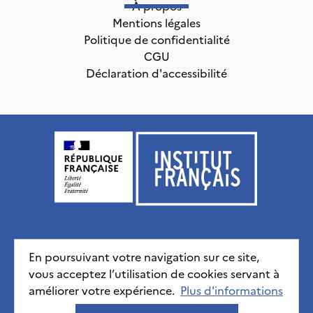
À propos
Mentions légales
Politique de confidentialité
CGU
Déclaration d'accessibilité
Institut français, tous droits réservés
2026
En poursuivant votre navigation sur ce site,
vous acceptez l’utilisation de cookies servant à
Mentions légales
Politique de confidentialité
CGU
améliorer votre expérience.
Déclaration d'accessibilité
Plus d'informations