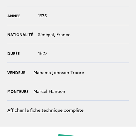
1975
ANNÉE
Sénégal, France
NATIONALITÉ
1h27
DURÉE
Mahama Johnson Traore
VENDEUR
Marcel Hanoun
MONTEURS
Afficher la fiche technique complète