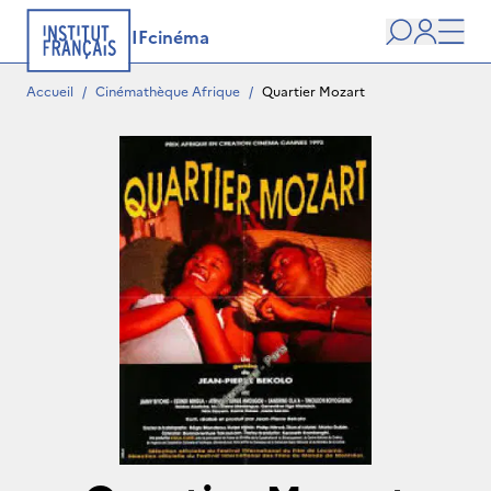
IFcinéma
Recherche
user
Men
Accueil
/
Cinémathèque Afrique
/
Quartier Mozart