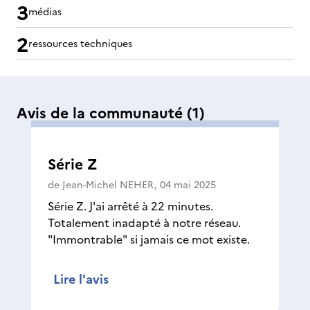
3
médias
2
ressources techniques
Avis de la communauté
(1)
Série Z
de
Jean-Michel NEHER
,
04 mai 2025
Série Z. J'ai arrêté à 22 minutes.
Totalement inadapté à notre réseau.
"Immontrable" si jamais ce mot existe.
Lire l'avis