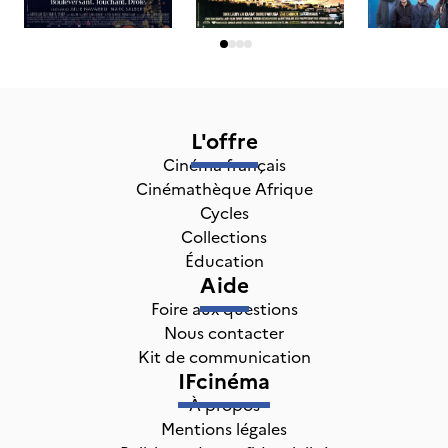
L'offre
Cinéma français
Cinémathèque Afrique
Cycles
Collections
Éducation
Aide
Foire aux questions
Nous contacter
Kit de communication
IFcinéma
À propos
Mentions légales