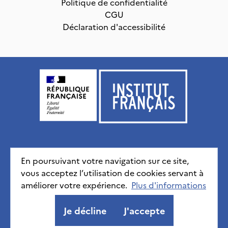
Politique de confidentialité
CGU
Déclaration d'accessibilité
Institut français, tous droits réservés
2026
En poursuivant votre navigation sur ce site,
vous acceptez l’utilisation de cookies servant à
Mentions légales
Politique de confidentialité
CGU
améliorer votre expérience.
Déclaration d'accessibilité
Plus d'informations
Je décline
J'accepte