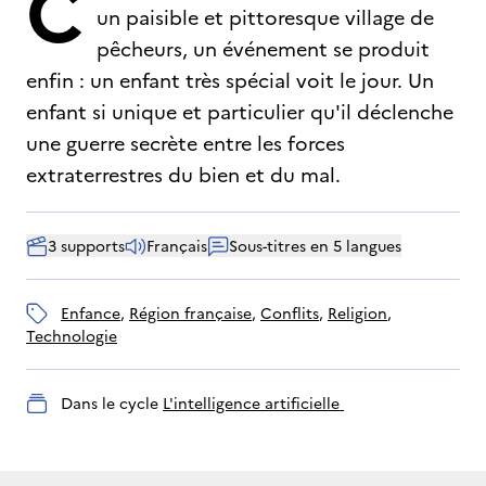
C
un paisible et pittoresque village de
pêcheurs, un événement se produit
enfin : un enfant très spécial voit le jour. Un
enfant si unique et particulier qu'il déclenche
une guerre secrète entre les forces
extraterrestres du bien et du mal.
3 supports
Français
Sous-titres en 5 langues
enfance
, 
région française
, 
conflits
, 
religion
, 
technologie
Dans le cycle
L'intelligence artificielle 