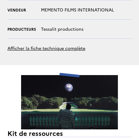
MEMENTO FILMS INTERNATIONAL
VENDEUR
Tessalit productions
PRODUCTEURS
Afficher la fiche technique complète
Kit de ressources