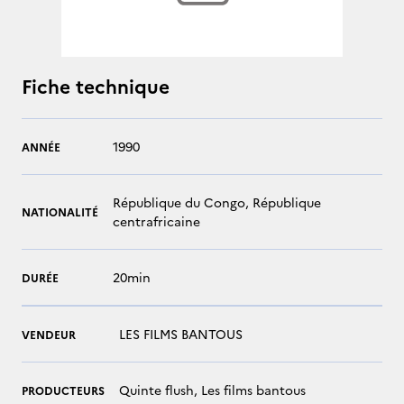
Fiche technique
1990
ANNÉE
République du Congo, République
NATIONALITÉ
centrafricaine
20min
DURÉE
LES FILMS BANTOUS
VENDEUR
Quinte flush, Les films bantous
PRODUCTEURS