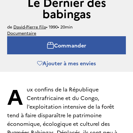
Le Dernier des
babingas
de
David-Pierre Fila
• 
1990
• 
20min
Documentaire
Commander
Ajouter à mes envies
A
ux confins de la République
Centrafricaine et du Congo,
l'exploitation intensive de la forêt
tend à faire disparaître le patrimoine
économique, écologique et culturel des
Pygmées Babingas. Déplacés, ils sont peu à