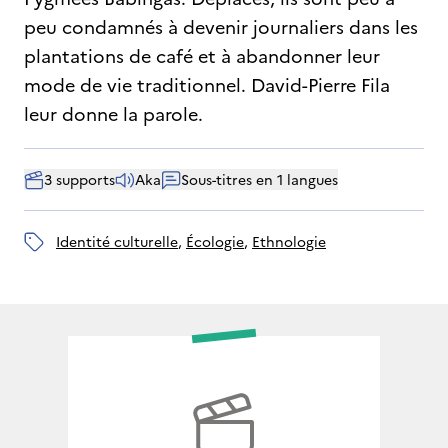
peu condamnés à devenir journaliers dans les
plantations de café et à abandonner leur
mode de vie traditionnel. David-Pierre Fila
leur donne la parole.
3 supports
Aka
Sous-titres en 1 langues
identité culturelle
, 
écologie
, 
ethnologie