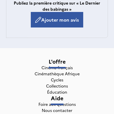
Publiez la première critique sur « Le Dernier
des babingas »
Ajouter mon avis
L'offre
Cinéma français
Cinémathèque Afrique
Cycles
Collections
Éducation
Aide
Foire aux questions
Nous contacter