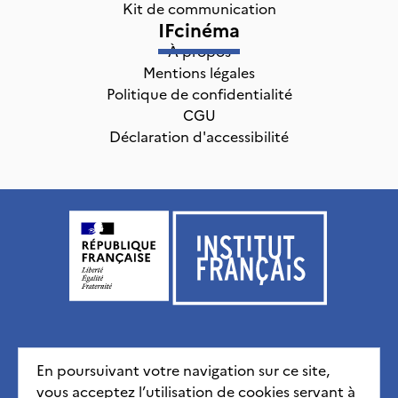
Kit de communication
IFcinéma
À propos
Mentions légales
Politique de confidentialité
CGU
Déclaration d'accessibilité
Institut français, tous droits réservés
2026
En poursuivant votre navigation sur ce site,
vous acceptez l’utilisation de cookies servant à
Mentions légales
Politique de confidentialité
CGU