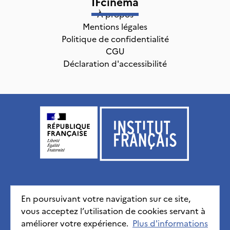
IFcinéma
À propos
Mentions légales
Politique de confidentialité
CGU
Déclaration d'accessibilité
Institut français, tous droits réservés
2026
En poursuivant votre navigation sur ce site,
vous acceptez l’utilisation de cookies servant à
Mentions légales
Politique de confidentialité
CGU
améliorer votre expérience.
Déclaration d'accessibilité
Plus d'informations