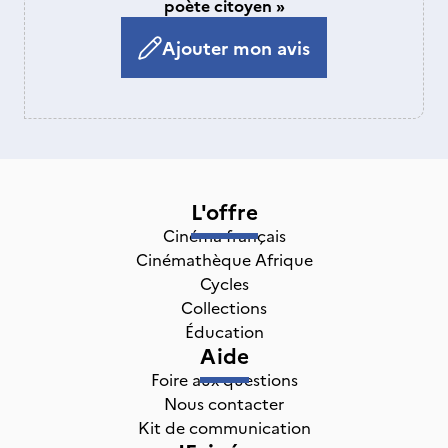
poète citoyen »
Ajouter mon avis
L'offre
Cinéma français
Cinémathèque Afrique
Cycles
Collections
Éducation
Aide
Foire aux questions
Nous contacter
Kit de communication