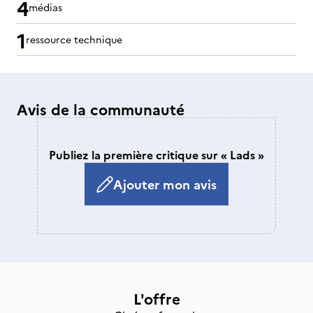
4
médias
1
ressource technique
Avis de la communauté
Publiez la première critique sur « Lads »
Ajouter mon avis
L'offre