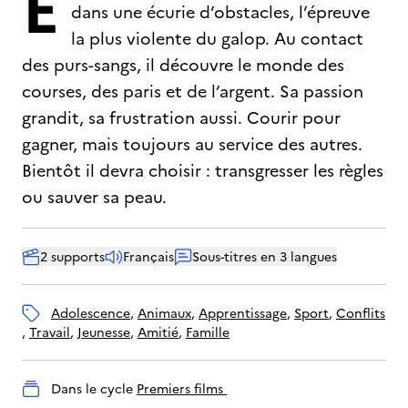
E
dans une écurie d’obstacles, l’épreuve
la plus violente du galop. Au contact
des purs-sangs, il découvre le monde des
courses, des paris et de l’argent. Sa passion
grandit, sa frustration aussi. Courir pour
gagner, mais toujours au service des autres.
Bientôt il devra choisir : transgresser les règles
ou sauver sa peau.
2 supports
Français
Sous-titres en 3 langues
adolescence
, 
animaux
, 
apprentissage
, 
sport
, 
conflits
, 
travail
, 
jeunesse
, 
amitié
, 
famille
Dans le cycle
Premiers films 