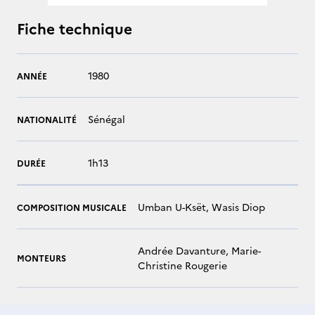
Fiche technique
1980
ANNÉE
Sénégal
NATIONALITÉ
1h13
DURÉE
Umban U-Ksët, Wasis Diop
COMPOSITION MUSICALE
Andrée Davanture, Marie-
MONTEURS
Christine Rougerie