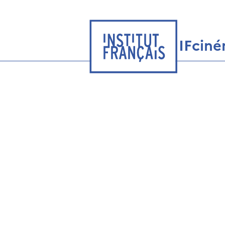
IFcin