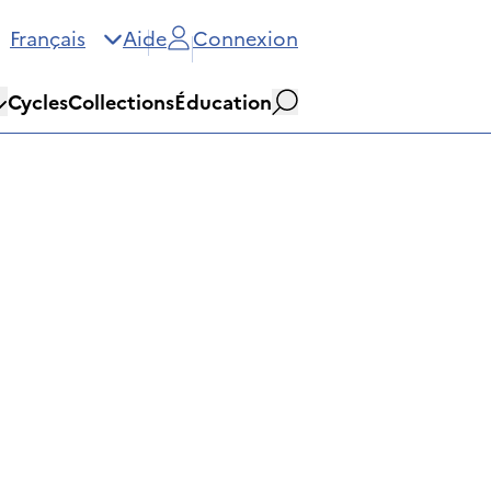
Français
Aide
Connexion
Cycles
Collections
Éducation
Rechercher