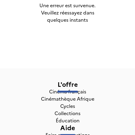
Une erreur est survenue.
Veuillez réessayez dans
quelques instants
L'offre
Cinéma français
Cinémathèque Afrique
Cycles
Collections
Éducation
Aide
Foire aux questions