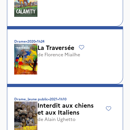
Drame
•
2020
•
1h24
La Traversée
de
Florence Miailhe
Drame, Jeune public
•
2021
•
1h10
Interdit aux chiens
et aux Italiens
de
Alain Ughetto